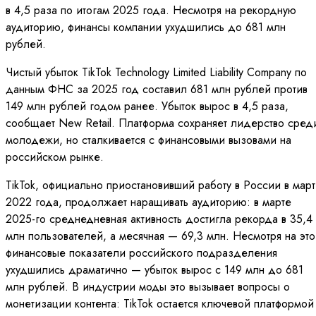
в 4,5 раза по итогам 2025 года. Несмотря на рекордную
аудиторию, финансы компании ухудшились до 681 млн
рублей.
Чистый убыток TikTok Technology Limited Liability Company по
данным ФНС за 2025 год составил 681 млн рублей против
149 млн рублей годом ранее. Убыток вырос в 4,5 раза,
сообщает New Retail. Платформа сохраняет лидерство сред
молодежи, но сталкивается с финансовыми вызовами на
российском рынке.
TikTok, официально приостановивший работу в России в мар
2022 года, продолжает наращивать аудиторию: в марте
2025-го среднедневная активность достигла рекорда в 35,4
млн пользователей, а месячная — 69,3 млн. Несмотря на это
финансовые показатели российского подразделения
ухудшились драматично — убыток вырос с 149 млн до 681
млн рублей. В индустрии моды это вызывает вопросы о
монетизации контента: TikTok остается ключевой платформой