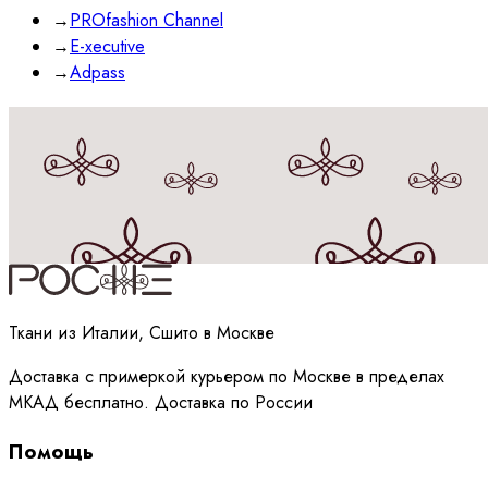
→
PROfashion Channel
→
E-xecutive
→
Adpass
Принимаю
политику
обработки данных
Ткани из Италии, Сшито в Москве
Доставка с примеркой курьером по Москве в пределах
МКАД бесплатно. Доставка по России
Помощь