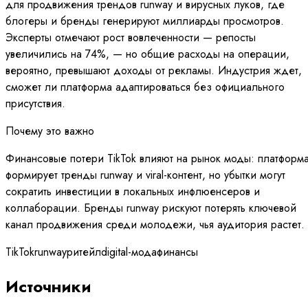
для продвижения трендов runway и вирусных луков, где
блогеры и бренды генерируют миллиарды просмотров.
Эксперты отмечают рост вовлеченности — репосты
увеличились на 74%, — но общие расходы на операции,
вероятно, превышают доходы от рекламы. Индустрия ждет,
сможет ли платформа адаптироваться без официального
присутствия.
Почему это важно
Финансовые потери TikTok влияют на рынок моды: платформ
формирует тренды runway и viral-контент, но убытки могут
сократить инвестиции в локальных инфлюенсеров и
коллаборации. Бренды runway рискуют потерять ключевой
канал продвижения среди молодежи, чья аудитория растет.
TikTok
runway
ритейл
digital-мода
финансы
Источники