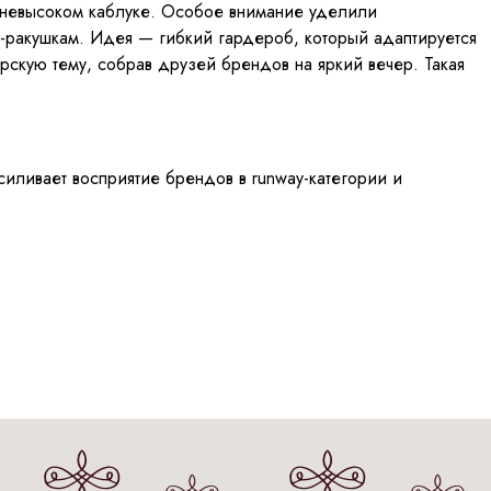
 невысоком каблуке. Особое внимание уделили
-ракушкам. Идея — гибкий гардероб, который адаптируется
кую тему, собрав друзей брендов на яркий вечер. Такая
силивает восприятие брендов в runway-категории и