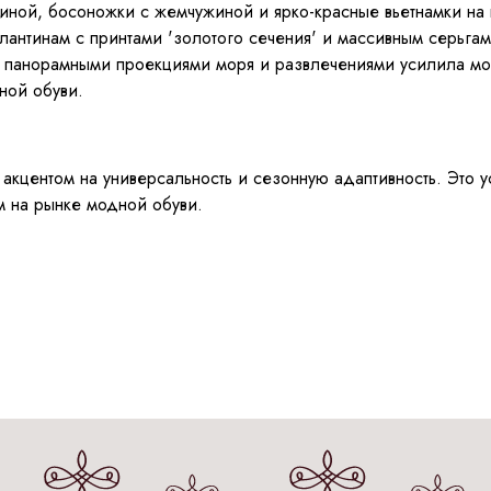
иной, босоножки с жемчужиной и ярко-красные вьетнамки на
антинам с принтами 'золотого сечения' и массивным серьгам
панорамными проекциями моря и развлечениями усилила морс
ной обуви.
акцентом на универсальность и сезонную адаптивность. Это у
м на рынке модной обуви.