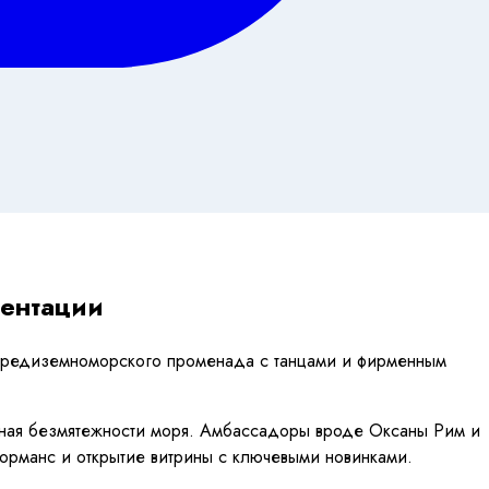
зентации
 средиземноморского променада с танцами и фирменным
нная безмятежности моря. Амбассадоры вроде Оксаны Рим и
орманс и открытие витрины с ключевыми новинками.