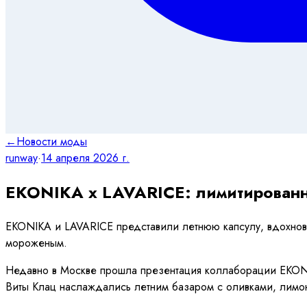
←
Новости моды
runway
·
14 апреля 2026 г.
EKONIKA x LAVARICE: лимитированна
EKONIKA и LAVARICE представили летнюю капсулу, вдохнов
мороженым.
Недавно в Москве прошла презентация коллаборации EKONI
Виты Клац наслаждались летним базаром с оливками, лимон