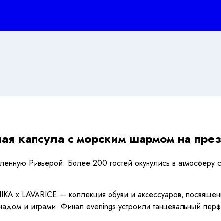
я капсула с морским шармом на пре
ленную Ривьерой. Более 200 гостей окунулись в атмосферу
KA x LAVARICE — коллекция обуви и аксессуаров, посвяще
адом и играми. Финал evenings устроили танцевальный перф