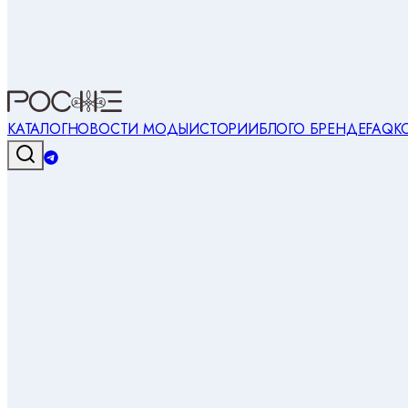
КАТАЛОГ
НОВОСТИ МОДЫ
ИСТОРИИ
БЛОГ
О БРЕНДЕ
FAQ
К