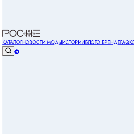
КАТАЛОГ
НОВОСТИ МОДЫ
ИСТОРИИ
БЛОГ
О БРЕНДЕ
FAQ
К