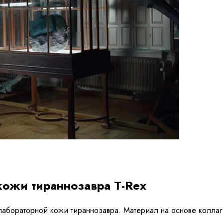
 кожи тираннозавра T-Rex
 лабораторной кожи тираннозавра. Материал на основе колла