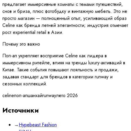
предлагает иммерсивные комнаты с темами путешествий,
снов и бриза, плюс фотобудку и винтажную мебель. Это не
просто магазин — полноценный опыт, усиливающий образ
Celine как бренда летней элегантности; индустрия отмечает
рост experiential retail в Азии.
Почему это важно
Поп-ап укрепляет восприятие Celine как лидера в
иммерсивном ритейле, влияя на тренды luxury-активаций в
Китае. Такие события повышают лояльность и продажи,
задавая стандарт для брендов в категории runway и
сезонных коллекций.
celine
поп-ап
шанхай
runway
лето 2026
Источники
→
Hypebeast Fashion