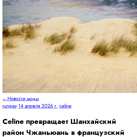
←
Новости моды
runway
·
14 апреля 2026 г.
·
celine
Celine превращает Шанхайский
район Чжаньюань в французский