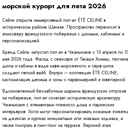
морской курорт для лета 2026
Celine открыла иммерсивный поп-ап ÉTÉ CELINE в
историческом районе Шанхая. Пространство переносит в
атмосферу французского побережья с дюнами, кабинами и
персонализацией.
Бренд Celine запустил поп-ап в Чжаньюане с 13 апреля по 1
мая 2026 года. Фасад с сеascape от Такаши Хоммы, песчана
дюна и кабины в виде кафе-мороженого и серф-шопа
создают летний вайб. Внутри — коллекция ÉTÉ CELINE,
кастомизация денима и зоны с парфюмерией и ювелиркой.
Вдохновленный беззаботным шармом французских отпусков
на побережье, поп-ап сочетает историческую архитектуру
Чжаньюаня с элементами пляжного дома и парижских
интерьеров. Гости могут персонализировать кожаные этикетк
на джинсах и куртках инициалами или знаками зодиака, а
также поиграть в пинг-понг на террасе. Верхний этаж