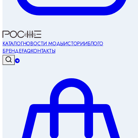
КАТАЛОГ
НОВОСТИ МОДЫ
ИСТОРИИ
БЛОГ
О
БРЕНДЕ
FAQ
КОНТАКТЫ