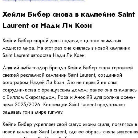
Хейли Бибер снова в кампейне Saint
Laurent от Нади Ли Коэн
Хейли Бибер второй день подряд в центре внимания
модного мира. На этот раз она снялась в новой кампании
Saint Laurent авторства Нади Ли Коэн.
Давний амбассадор бренда Хейли Бибер стала героиней
свежей рекламной кампании Saint Laurent, созданной
фотографом Надей Ли Коэн. Это не первый ее опыт
сотрудничества с французским домом: ранее она снималась
с Биллом Скарсгардом, Розэ и Анок Яй для ролика осень-
зима 2025/2026. Коллекции Saint Laurent продолжают
задавать тон в мире runway.
Хейли Бибер укрепляет свой статус иконы стиля, появляясь в
новой кампании Saint Laurent, где ее образы сняла известна