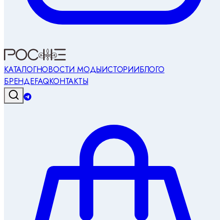
КАТАЛОГ
НОВОСТИ МОДЫ
ИСТОРИИ
БЛОГ
О
БРЕНДЕ
FAQ
КОНТАКТЫ