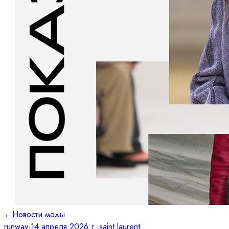
←
Новости моды
runway
·
14 апреля 2026 г.
·
saint laurent