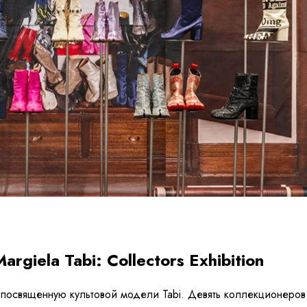
giela Tabi: Collectors Exhibition
у, посвященную культовой модели Tabi. Девять коллекционер