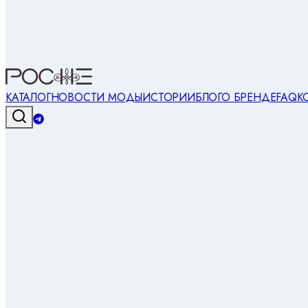
КАТАЛОГ
НОВОСТИ МОДЫ
ИСТОРИИ
БЛОГ
О БРЕНДЕ
FAQ
К