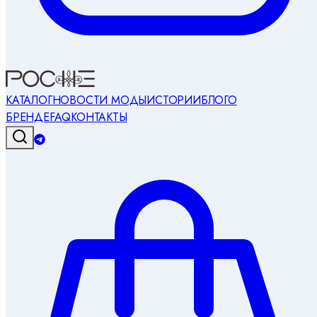
КАТАЛОГ
НОВОСТИ МОДЫ
ИСТОРИИ
БЛОГ
О
БРЕНДЕ
FAQ
КОНТАКТЫ