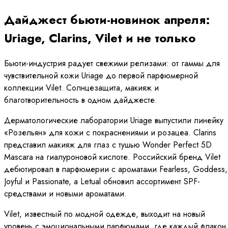
Дайджест бьюти-новинок апреля:
Uriage, Clarins, Vilet и не только
Бьюти-индустрия радует свежими релизами: от гаммы для
чувствительной кожи Uriage до первой парфюмерной
коллекции Vilet. Солнцезащита, макияж и
благотворительность в одном дайджесте.
Дерматологические лаборатории Uriage выпустили линейку
«Розельян» для кожи с покраснениями и розацеа. Clarins
представил макияж для глаз с тушью Wonder Perfect 5D
Mascara на гиалуроновой кислоте. Российский бренд Vilet
дебютировал в парфюмерии с ароматами Fearless, Goddess,
Joyful и Passionate, а Letuаl обновил ассортимент SPF-
средствами и новыми ароматами.
Vilet, известный по модной одежде, выходит на новый
уровень с эмоциональными парфюмами, где каждый флакон