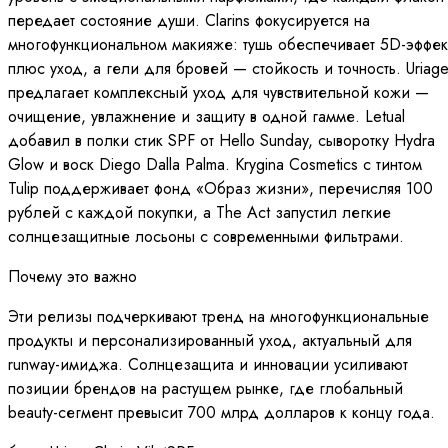
передает состояние души. Clarins фокусируется на
многофункциональном макияже: тушь обеспечивает 5D-эффек
плюс уход, а гели для бровей — стойкость и точность. Uriag
предлагает комплексный уход для чувствительной кожи —
очищение, увлажнение и защиту в одной гамме. Letuаl
добавил в полки стик SPF от Hello Sunday, сыворотку Hydra
Glow и воск Diego Dalla Palma. Krygina Cosmetics с тинтом
Tulip поддерживает фонд «Образ жизни», перечисляя 100
рублей с каждой покупки, а The Act запустил легкие
солнцезащитные лосьоны с современными фильтрами.
Почему это важно
Эти релизы подчеркивают тренд на многофункциональные
продукты и персонализированный уход, актуальный для
runway-имиджа. Солнцезащита и инновации усиливают
позиции брендов на растущем рынке, где глобальный
beauty-сегмент превысит 700 млрд долларов к концу года.