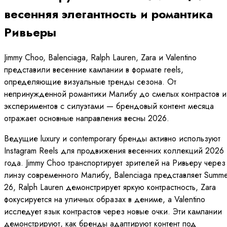
весенняя элегантность и романтика
Ривьеры
Jimmy Choo, Balenciaga, Ralph Lauren, Zara и Valentino
представили весенние кампании в формате reels,
определяющие визуальные тренды сезона. От
непринужденной романтики Малибу до смелых контрастов и
экспериментов с силуэтами — брендовый контент месяца
отражает основные направления весны 2026.
Ведущие luxury и contemporary бренды активно используют
Instagram Reels для продвижения весенних коллекций 2026
года. Jimmy Choo транспортирует зрителей на Ривьеру через
линзу современного Малибу, Balenciaga представляет Summ
26, Ralph Lauren демонстрирует яркую контрастность, Zara
фокусируется на уличных образах в дениме, а Valentino
исследует язык контрастов через новые очки. Эти кампании
демонстрируют, как бренды адаптируют контент под