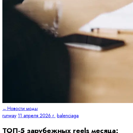
←
Новости моды
runway
·
11 апреля 2026 г.
·
balenciaga
ТОП-5 зарубежных reels месяца: