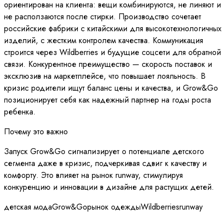
ориентирован на клиента: вещи комбинируются, не линяют и
не расползаются после стирки. Производство сочетает
российские фабрики с китайскими для высокотехнологичных
изделий, с жестким контролем качества. Коммуникация
строится через Wildberries и будущие соцсети для обратной
связи. Конкурентное преимущество — скорость поставок и
эксклюзив на маркетплейсе, что повышает лояльность. В
кризис родители ищут баланс цены и качества, и Grow&Go
позиционирует себя как надежный партнер на годы роста
ребенка.
Почему это важно
Запуск Grow&Go сигнализирует о потенциале детского
сегмента даже в кризис, подчеркивая сдвиг к качеству и
комфорту. Это влияет на рынок runway, стимулируя
конкуренцию и инновации в дизайне для растущих детей.
детская мода
Grow&Go
рынок одежды
Wildberries
runway