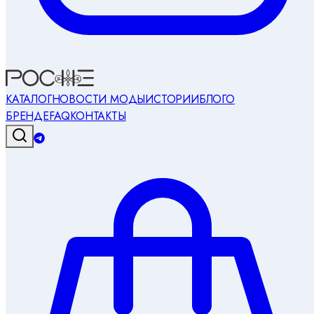
КАТАЛОГ
НОВОСТИ МОДЫ
ИСТОРИИ
БЛОГ
О
БРЕНДЕ
FAQ
КОНТАКТЫ