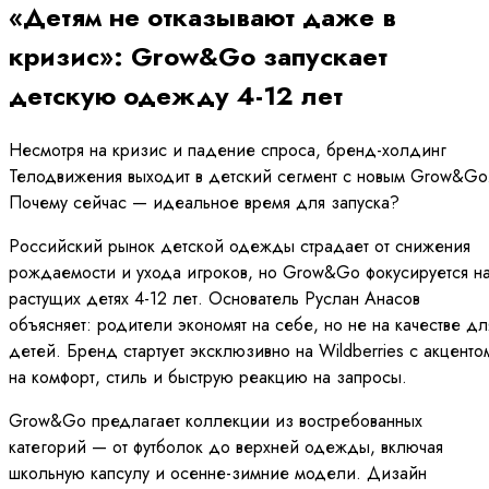
«Детям не отказывают даже в
кризис»: Grow&Go запускает
детскую одежду 4-12 лет
Несмотря на кризис и падение спроса, бренд-холдинг
Телодвижения выходит в детский сегмент с новым Grow&Go
Почему сейчас — идеальное время для запуска?
Российский рынок детской одежды страдает от снижения
рождаемости и ухода игроков, но Grow&Go фокусируется н
растущих детях 4-12 лет. Основатель Руслан Анасов
объясняет: родители экономят на себе, но не на качестве дл
детей. Бренд стартует эксклюзивно на Wildberries с акценто
на комфорт, стиль и быструю реакцию на запросы.
Grow&Go предлагает коллекции из востребованных
категорий — от футболок до верхней одежды, включая
школьную капсулу и осенне-зимние модели. Дизайн