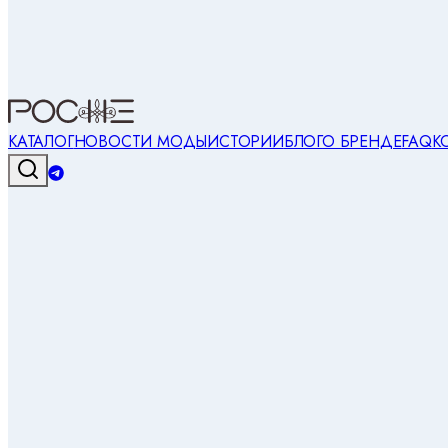
КАТАЛОГ
НОВОСТИ МОДЫ
ИСТОРИИ
БЛОГ
О БРЕНДЕ
FAQ
К