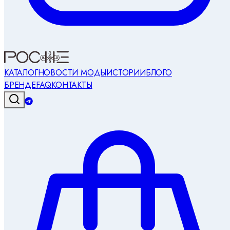
КАТАЛОГ
НОВОСТИ МОДЫ
ИСТОРИИ
БЛОГ
О
БРЕНДЕ
FAQ
КОНТАКТЫ