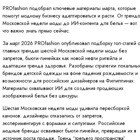
PROfashion подобрал ключевые материалы марта, которые
помогут модному бизнесу адаптироваться и расти. От тренд
Московской недели моды до ИИ-контента для белья — вот
что важно знать прямо сейчас.
За март 2026 PROfashion опубликовал подборку топ-статей 
главных трендах шестой Московской недели моды без
запретов, бьюти-линейках как новой нефти ритейла и
адаптации тренда здоровья. Разобраны стратегии локальны
брендов детской одежды на фоне падения рождаемости и
возможности для российских дизайнеров на Филиппинах.
Материалы охватывают ИИ для создания продающих
изображений белья без цензуры.
Шестая Московская неделя моды удивила пересборкой
канонов: дизайнеры отказались от запретов,
экспериментируя с формами и силуэтами. Российские
модные бренды осваивают бьюти-линейки, превращая их в
источник роста продаж. Тренд 'третьего пространства'