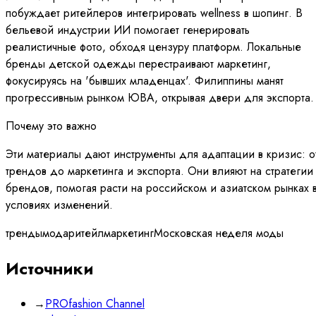
побуждает ритейлеров интегрировать wellness в шопинг. В
бельевой индустрии ИИ помогает генерировать
реалистичные фото, обходя цензуру платформ. Локальные
бренды детской одежды перестраивают маркетинг,
фокусируясь на 'бывших младенцах'. Филиппины манят
прогрессивным рынком ЮВА, открывая двери для экспорта.
Почему это важно
Эти материалы дают инструменты для адаптации в кризис: о
трендов до маркетинга и экспорта. Они влияют на стратегии
брендов, помогая расти на российском и азиатском рынках 
условиях изменений.
тренды
мода
ритейл
маркетинг
Московская неделя моды
Источники
→
PROfashion Channel