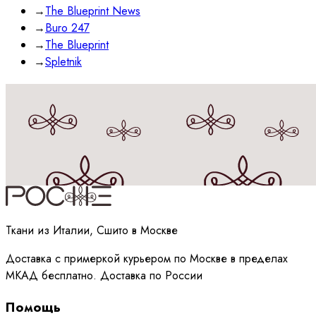
→
The Blueprint News
→
Buro 247
→
The Blueprint
→
Spletnik
Принимаю
политику
обработки данных
Ткани из Италии, Сшито в Москве
Доставка с примеркой курьером по Москве в пределах
МКАД бесплатно. Доставка по России
Помощь