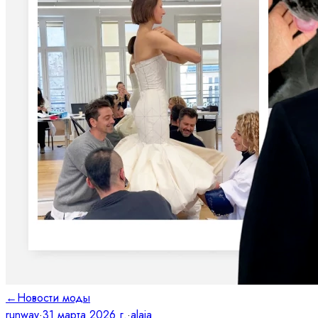
←
Новости моды
runway
·
31 марта 2026 г.
·
alaia