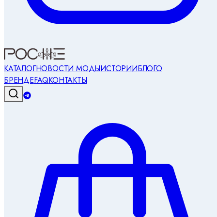
КАТАЛОГ
НОВОСТИ МОДЫ
ИСТОРИИ
БЛОГ
О
БРЕНДЕ
FAQ
КОНТАКТЫ