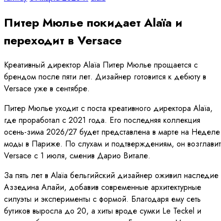
Питер Мюлье покидает Alaïa и
переходит в Versace
Креативный директор Alaïa Питер Мюлье прощается с
брендом после пяти лет. Дизайнер готовится к дебюту в
Versace уже в сентябре.
Питер Мюлье уходит с поста креативного директора Alaïa,
где проработал с 2021 года. Его последняя коллекция
осень-зима 2026/27 будет представлена в марте на Неделе
моды в Париже. По слухам и подтверждениям, он возглавит
Versace с 1 июля, сменив Дарио Витале.
За пять лет в Alaïa бельгийский дизайнер оживил наследие
Аззедина Алайи, добавив современные архитектурные
силуэты и эксперименты с формой. Благодаря ему сеть
бутиков выросла до 20, а хиты вроде сумки Le Teckel и