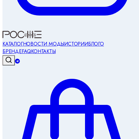
КАТАЛОГ
НОВОСТИ МОДЫ
ИСТОРИИ
БЛОГ
О
БРЕНДЕ
FAQ
КОНТАКТЫ