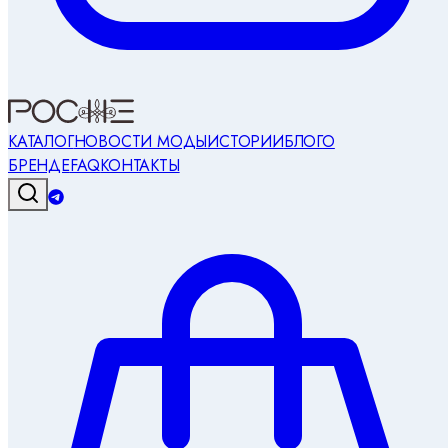
КАТАЛОГ
НОВОСТИ МОДЫ
ИСТОРИИ
БЛОГ
О
БРЕНДЕ
FAQ
КОНТАКТЫ