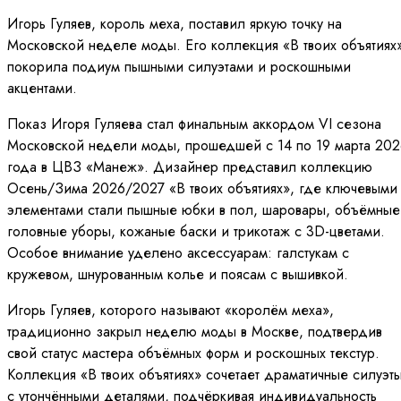
Игорь Гуляев, король меха, поставил яркую точку на
Московской неделе моды. Его коллекция «В твоих объятиях
покорила подиум пышными силуэтами и роскошными
акцентами.
Показ Игоря Гуляева стал финальным аккордом VI сезона
Московской недели моды, прошедшей с 14 по 19 марта 202
года в ЦВЗ «Манеж». Дизайнер представил коллекцию
Осень/Зима 2026/2027 «В твоих объятиях», где ключевыми
элементами стали пышные юбки в пол, шаровары, объёмные
головные уборы, кожаные баски и трикотаж с 3D-цветами.
Особое внимание уделено аксессуарам: галстукам с
кружевом, шнурованным колье и поясам с вышивкой.
Игорь Гуляев, которого называют «королём меха»,
традиционно закрыл неделю моды в Москве, подтвердив
свой статус мастера объёмных форм и роскошных текстур.
Коллекция «В твоих объятиях» сочетает драматичные силуэт
с утончёнными деталями, подчёркивая индивидуальность