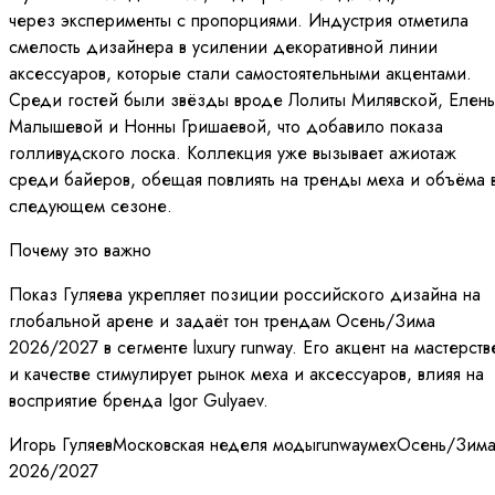
через эксперименты с пропорциями. Индустрия отметила
смелость дизайнера в усилении декоративной линии
аксессуаров, которые стали самостоятельными акцентами.
Среди гостей были звёзды вроде Лолиты Милявской, Елен
Малышевой и Нонны Гришаевой, что добавило показа
голливудского лоска. Коллекция уже вызывает ажиотаж
среди байеров, обещая повлиять на тренды меха и объёма 
следующем сезоне.
Почему это важно
Показ Гуляева укрепляет позиции российского дизайна на
глобальной арене и задаёт тон трендам Осень/Зима
2026/2027 в сегменте luxury runway. Его акцент на мастерств
и качестве стимулирует рынок меха и аксессуаров, влияя на
восприятие бренда Igor Gulyaev.
Игорь Гуляев
Московская неделя моды
runway
мех
Осень/Зим
2026/2027