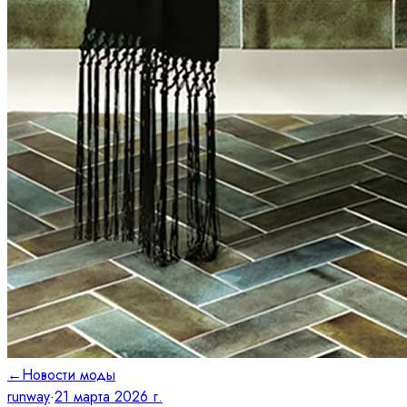
←
Новости моды
runway
·
21 марта 2026 г.