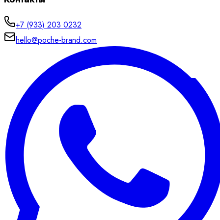
+7 (933) 203 0232
hello@poche-brand.com