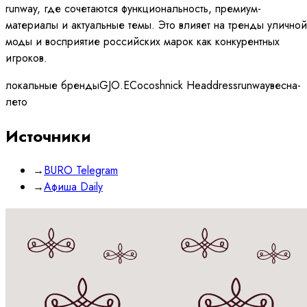
runway, где сочетаются функциональность, премиум-
материалы и актуальные темы. Это влияет на тренды уличной
моды и восприятие российских марок как конкурентных
игроков.
локальные бренды
GJO.E
Cocoshnick Headdress
runway
весна-
лето
Источники
→
BURO Telegram
→
Афиша Daily