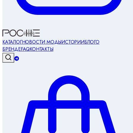
КАТАЛОГ
НОВОСТИ МОДЫ
ИСТОРИИ
БЛОГ
О
БРЕНДЕ
FAQ
КОНТАКТЫ