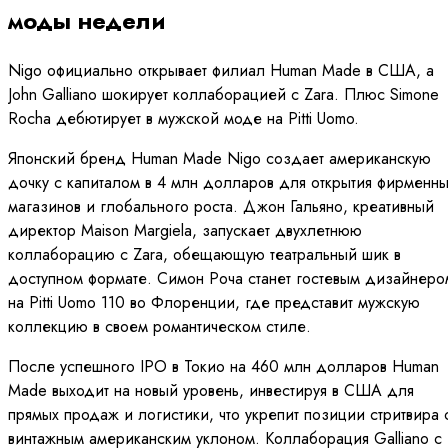
моды недели
Nigo официально открывает филиал Human Made в США, а
John Galliano шокирует коллаборацией с Zara. Плюс Simone
Rocha дебютирует в мужской моде на Pitti Uomo.
Японский бренд Human Made Nigo создает американскую
дочку с капиталом в 4 млн долларов для открытия фирменн
магазинов и глобального роста. Джон Гальяно, креативный
директор Maison Margiela, запускает двухлетнюю
коллаборацию с Zara, обещающую театральный шик в
доступном формате. Симон Роча станет гостевым дизайнеро
на Pitti Uomo 110 во Флоренции, где представит мужскую
коллекцию в своем романтическом стиле.
После успешного IPO в Токио на 460 млн долларов Human
Made выходит на новый уровень, инвестируя в США для
прямых продаж и логистики, что укрепит позиции стритвира 
винтажным американским уклоном. Коллаборация Galliano с