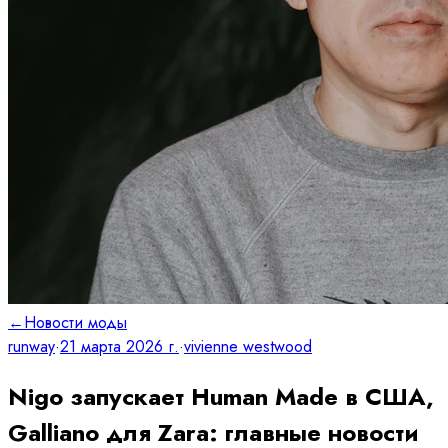
←
Новости моды
runway
·
21 марта 2026 г.
·
vivienne westwood
Nigo запускает Human Made в США,
Galliano для Zara: главные новости