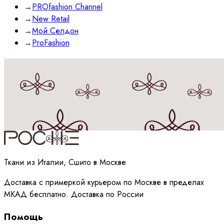
→
PROfashion Channel
→
New Retail
→
Мой Селдон
→
ProFashion
Принимаю
политику
обработки данных
Ткани из Италии, Сшито в Москве
Доставка с примеркой курьером по Москве в пределах
МКАД бесплатно. Доставка по России
Помощь