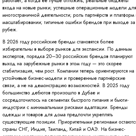
работает, а когда её лучше отложить; реальные бюджеты
входа на новые рынки; успешные операционные модели дл
многостраничной деятельности; роль партнёрств и платформ 
масштабировании; типичные ошибки брендов при выходе за
рубеж.
В 2026 году российские бренды становятся более
избирательны в выборе рынков для экспансии. По данным
экспертов, порядка 20–30 российских брендов планируют
выход на зарубежные рынки в этом году — это скорее
стабилизация, чем рост. Компании теперь ориентируются на
устойчивые бизнес-модели и проверенные партнёрские
связи, а не на демонстрацию возможностей. В 2025 году
большинство дебютов произошло в Дубае и
сосредоточилось на сегментах быстрого питания и бьюти-
индустрии с минимальными рисками адаптации. Бренды
одежды и товаров для дома предпочли укреплять
существующие позиции. Приоритетными регионами остаютс
страны СНГ, Индия, Таиланд, Китай и ОАЭ. На бизнес-