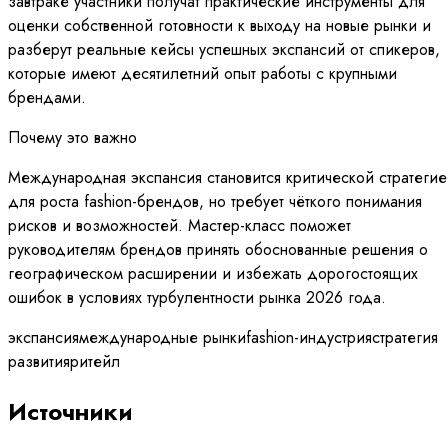
завтраке участники получат практические инструменты для
оценки собственной готовности к выходу на новые рынки и
разберут реальные кейсы успешных экспансий от спикеров,
которые имеют десятилетний опыт работы с крупными
брендами.
Почему это важно
Международная экспансия становится критической стратеги
для роста fashion-брендов, но требует чёткого понимания
рисков и возможностей. Мастер-класс поможет
руководителям брендов принять обоснованные решения о
географическом расширении и избежать дорогостоящих
ошибок в условиях турбулентности рынка 2026 года.
экспансия
международные рынки
fashion-индустрия
стратегия
развития
ритейл
Источники