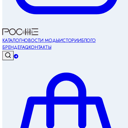
КАТАЛОГ
НОВОСТИ МОДЫ
ИСТОРИИ
БЛОГ
О
БРЕНДЕ
FAQ
КОНТАКТЫ