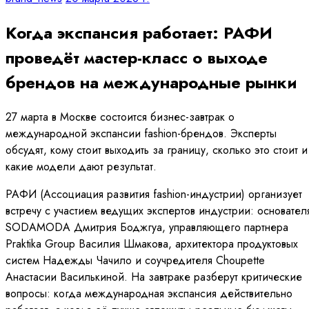
Когда экспансия работает: РАФИ
проведёт мастер-класс о выходе
брендов на международные рынки
27 марта в Москве состоится бизнес-завтрак о
международной экспансии fashion-брендов. Эксперты
обсудят, кому стоит выходить за границу, сколько это стоит и
какие модели дают результат.
РАФИ (Ассоциация развития fashion-индустрии) организует
встречу с участием ведущих экспертов индустрии: основател
SODAMODA Дмитрия Боджгуа, управляющего партнера
Praktika Group Василия Шмакова, архитектора продуктовых
систем Надежды Чачило и соучредителя Choupette
Анастасии Василькиной. На завтраке разберут критические
вопросы: когда международная экспансия действительно