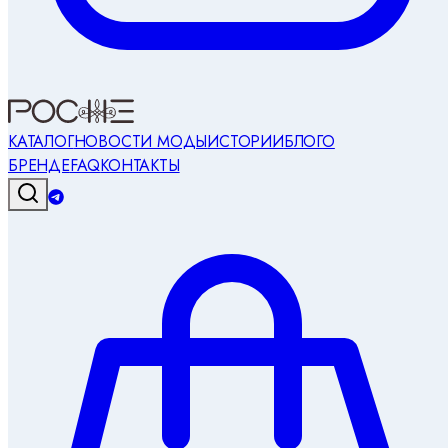
КАТАЛОГ
НОВОСТИ МОДЫ
ИСТОРИИ
БЛОГ
О
БРЕНДЕ
FAQ
КОНТАКТЫ