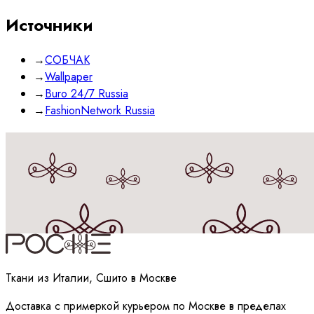
Источники
→
СОБЧАК
→
Wallpaper
→
Buro 24/7 Russia
→
FashionNetwork Russia
Принимаю
политику
обработки данных
Ткани из Италии, Сшито в Москве
Доставка с примеркой курьером по Москве в пределах