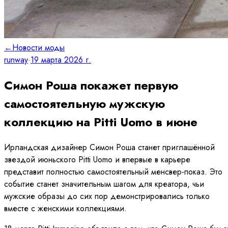
←
Новости моды
runway
·
19 марта 2026 г.
Симон Роша покажет первую
самостоятельную мужскую
коллекцию на Pitti Uomo в июне
Ирландская дизайнер Симон Роша станет приглашённой
звездой июньского Pitti Uomo и впервые в карьере
представит полностью самостоятельный менсвер-показ. Это
событие станет значительным шагом для креатора, чьи
мужские образы до сих пор демонстрировались только
вместе с женскими коллекциями.