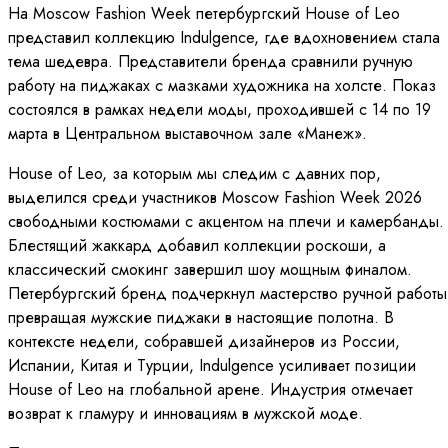
На Moscow Fashion Week петербургский House of Leo
представил коллекцию Indulgence, где вдохновением стала
тема шедевра. Представители бренда сравнили ручную
работу на пиджаках с мазками художника на холсте. Показ
состоялся в рамках недели моды, проходившей с 14 по 19
марта в Центральном выставочном зале «Манеж».
House of Leo, за которым мы следим с давних пор,
выделился среди участников Moscow Fashion Week 2026
свободными костюмами с акцентом на плечи и камербанды.
Блестящий жаккард добавил коллекции роскоши, а
классический смокинг завершил шоу мощным финалом.
Петербургский бренд подчеркнул мастерство ручной работы
превращая мужские пиджаки в настоящие полотна. В
контексте недели, собравшей дизайнеров из России,
Испании, Китая и Турции, Indulgence усиливает позиции
House of Leo на глобальной арене. Индустрия отмечает
возврат к гламуру и инновациям в мужской моде.