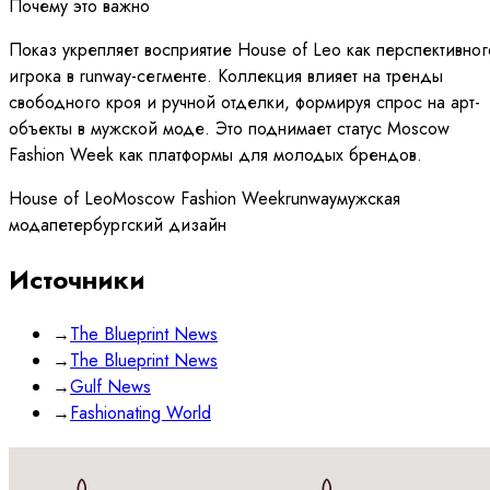
Почему это важно
Показ укрепляет восприятие House of Leo как перспективног
игрока в runway-сегменте. Коллекция влияет на тренды
свободного кроя и ручной отделки, формируя спрос на арт-
объекты в мужской моде. Это поднимает статус Moscow
Fashion Week как платформы для молодых брендов.
House of Leo
Moscow Fashion Week
runway
мужская
мода
петербургский дизайн
Источники
→
The Blueprint News
→
The Blueprint News
→
Gulf News
→
Fashionating World