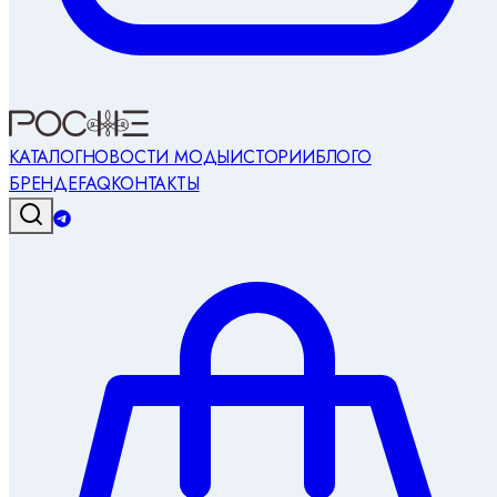
КАТАЛОГ
НОВОСТИ МОДЫ
ИСТОРИИ
БЛОГ
О
БРЕНДЕ
FAQ
КОНТАКТЫ