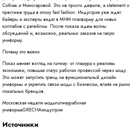
Собчак и Миногаровой. Это не просто дефиле, а statement о
престиже труда в эпоху fast fashion. Индустрия уже ждет:
байеры и эксперты видят в МНМ платформу для новых
коллабов с ретейлом. После показа ждем волны
обсуждений и, возможно, реальных заказов на такую
униформу.
Почему это важно
Показ меняет взгляд на runway: от гламура к реалиям
экономики, повышая статус рабочих профессий через моду.
Это может запустить тренд на функциональный дизайн
униформы и укрепить связи моды с бизнесом, влияя на рыно
локальных брендов.
Московская неделя моды
runway
рабочая
униформа
GRECHA
индустрия
Источники