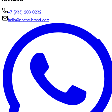
+7 (933) 203 0232
hello@poche-brand.com