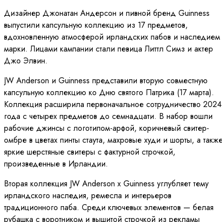
Дизайнер Джонатан Андерсон и пивной бренд Guinness
выпустили капсульную коллекцию из 17 предметов,
вдохновленную атмосферой ирландских пабов и наследием
марки. Лицами кампании стали певица Литтл Симз и актер
Джо Элвин.
JW Anderson и Guinness представили вторую совместную
капсульную коллекцию ко Дню святого Патрика (17 марта).
Коллекция расширила первоначальное сотрудничество 2024
года с четырех предметов до семнадцати. В набор вошли
рабочие джинсы с логотипом-арфой, коричневый свитер-
омбре в цветах пинты стаута, махровые худи и шорты, а такж
яркие шерстяные свитеры с фактурной строчкой,
произведенные в Ирландии.
Вторая коллекция JW Anderson x Guinness углубляет тему
ирландского наследия, ремесла и интерьеров
традиционного паба. Среди ключевых элементов — белая
рубашка с воротником и вышитой строчкой из рекламы