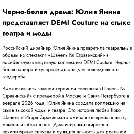
Черно-белая драма: Юлия Янина
представляет DEMI Couture на стыке
театра и моды
Российский дизайнер Юлия Янина превратила театральные
образы из спектакля «Шанель № Стравинский» в
носибельную капсульную коллекцию DEMI Couture. Черно-
белая палитра и кутюрные детали для повседневного
гардероба.
Вдохновившись главной героиней спектакля «Шанель №
Стравинский» с премьерой в Москве и Санкт-Петербурге в
феврале 2026 года, Юлия Янина создала коллекцию на
стыке высокой моды и театра. Это история любви Коко
Шанель и Игоря Стравинского ожила в вечерних платьях,
жакетах и юбках в пол. Дизайнер акцентировала
архитектурные силуэты и функциональность для реальной