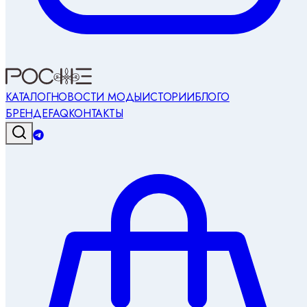
КАТАЛОГ
НОВОСТИ МОДЫ
ИСТОРИИ
БЛОГ
О
БРЕНДЕ
FAQ
КОНТАКТЫ