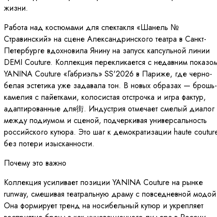
жизни.
Работа над костюмами для спектакля «Шанель №
Стравинский» на сцене Александринского театра в Санкт-
Петербурге вдохновила Янину на запуск капсульной линии
DEMI Couture. Коллекция перекликается с недавним показо
YANINA Couture «Габриэль» SS'2026 в Париже, где черно-
белая эстетика уже задавала тон. В новых образах — брошь-
камелия с пайетками, колосистая отстрочка и игра фактур,
адаптированные для街. Индустрия отмечает смелый диалог
между подиумом и сценой, подчеркивая универсальность
российского кутюра. Это шаг к демократизации haute coutur
без потери изысканности.
Почему это важно
Коллекция усиливает позиции YANINA Couture на рынке
runway, смешивая театральную драму с повседневной модой
Она формирует тренд на носибельный кутюр и укрепляет