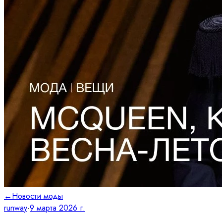
←
Новости моды
runway
·
9 марта 2026 г.