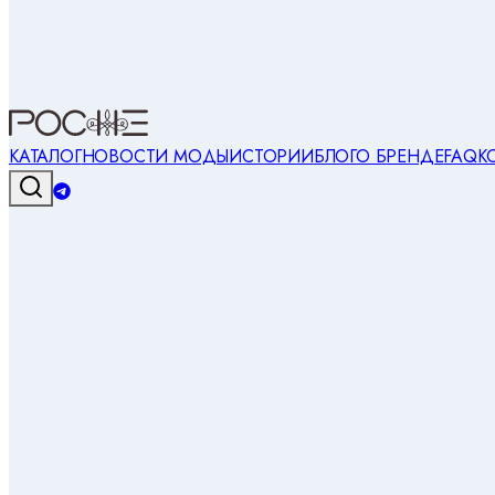
КАТАЛОГ
НОВОСТИ МОДЫ
ИСТОРИИ
БЛОГ
О БРЕНДЕ
FAQ
К