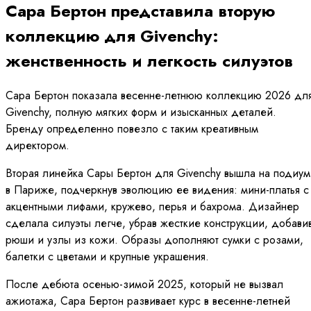
Сара Бертон представила вторую
коллекцию для Givenchy:
женственность и легкость силуэтов
Сара Бертон показала весенне-летнюю коллекцию 2026 дл
Givenchy, полную мягких форм и изысканных деталей.
Бренду определенно повезло с таким креативным
директором.
Вторая линейка Сары Бертон для Givenchy вышла на подиум
в Париже, подчеркнув эволюцию ее видения: мини-платья с
акцентными лифами, кружево, перья и бахрома. Дизайнер
сделала силуэты легче, убрав жесткие конструкции, добави
рюши и узлы из кожи. Образы дополняют сумки с розами,
балетки с цветами и крупные украшения.
После дебюта осенью-зимой 2025, который не вызвал
ажиотажа, Сара Бертон развивает курс в весенне-летней