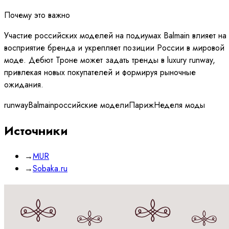
Почему это важно
Участие российских моделей на подиумах Balmain влияет на
восприятие бренда и укрепляет позиции России в мировой
моде. Дебют Троне может задать тренды в luxury runway,
привлекая новых покупателей и формируя рыночные
ожидания.
runway
Balmain
российские модели
Париж
Неделя моды
Источники
→
MUR
→
Sobaka.ru