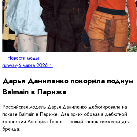
←
Новости моды
runway
·
6 марта 2026 г.
Дарья Даниленко покорила подиум
Balmain в Париже
Российская модель Дарья Даниленко дебютировала на
показе Balmain в Париже. Два ярких образа в дебютной
коллекции Антонина Троне — новый глоток свежести для
бренда.