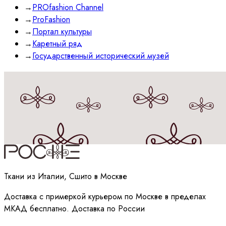
→
PROfashion Channel
→
ProFashion
→
Портал культуры
→
Каретный ряд
→
Государственный исторический музей
Принимаю
политику
обработки данных
Ткани из Италии, Сшито в Москве
Доставка с примеркой курьером по Москве в пределах
МКАД бесплатно. Доставка по России