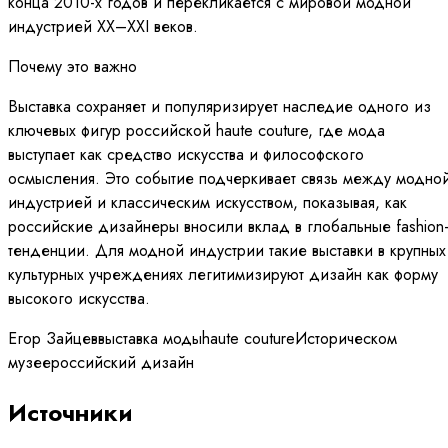
конца 2010-х годов и перекликается с мировой модной
индустрией XX–XXI веков.
Почему это важно
Выставка сохраняет и популяризирует наследие одного из
ключевых фигур российской haute couture, где мода
выступает как средство искусства и философского
осмысления. Это событие подчеркивает связь между модно
индустрией и классическим искусством, показывая, как
российские дизайнеры вносили вклад в глобальные fashion
тенденции. Для модной индустрии такие выставки в крупных
культурных учреждениях легитимизируют дизайн как форму
высокого искусства.
Егор Зайцев
выставка моды
haute couture
Историческом
музее
российский дизайн
Источники