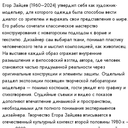
Егор Зайцев (1960–2024) утвердил себя как художник-
модельер, для которого одежда была способом вести
диалог со зрителем и выражать свои представления о мире
Его работы сочетали классическое мастерство
конструирования с новаторским подходом к форме и
текстилю. Дизайнер сам выбирал ткани, понимал пластику
человеческого тела и мыслил композицией, как живописец.
На выставке каждый образ отражает внутренние
размышления и философский взгляд автора, где человек
становится частью придуманной реальности через
оригинальные конструкции и элементы защиты. Отдельный
раздел экспозиции посвящен творческой лаборатории
модельера — помимо костюмов, гости увидят его графику и
стихотворения. Студийные съемки и видео с показов
дополняют впечатление динамикой и пространством,
необходимыми для полного понимания экспериментов
дизайнера. Творчество Егора Зайцева вписывается в
отечественный культурный контекст второй половины 1980-х 