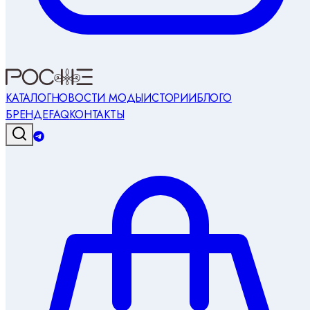
КАТАЛОГ
НОВОСТИ МОДЫ
ИСТОРИИ
БЛОГ
О
БРЕНДЕ
FAQ
КОНТАКТЫ