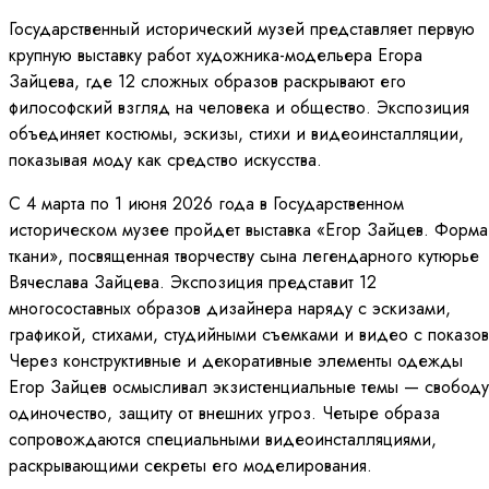
Государственный исторический музей представляет первую
крупную выставку работ художника-модельера Егора
Зайцева, где 12 сложных образов раскрывают его
философский взгляд на человека и общество. Экспозиция
объединяет костюмы, эскизы, стихи и видеоинсталляции,
показывая моду как средство искусства.
С 4 марта по 1 июня 2026 года в Государственном
историческом музее пройдет выставка «Егор Зайцев. Форма
ткани», посвященная творчеству сына легендарного кутюрье
Вячеслава Зайцева. Экспозиция представит 12
многосоставных образов дизайнера наряду с эскизами,
графикой, стихами, студийными съемками и видео с показов
Через конструктивные и декоративные элементы одежды
Егор Зайцев осмысливал экзистенциальные темы — свободу
одиночество, защиту от внешних угроз. Четыре образа
сопровождаются специальными видеоинсталляциями,
раскрывающими секреты его моделирования.