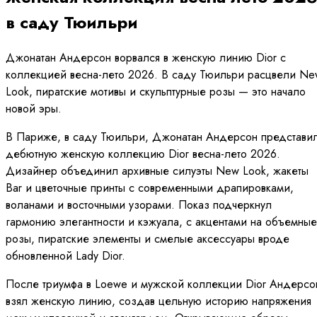
в саду Тюильри
Джонатан Андерсон ворвался в женскую линию Dior с
коллекцией весна-лето 2026. В саду Тюильри расцвели Ne
Look, пиратские мотивы и скульптурные розы — это начало
новой эры.
В Париже, в саду Тюильри, Джонатан Андерсон представи
дебютную женскую коллекцию Dior весна-лето 2026.
Дизайнер объединил архивные силуэты New Look, жакеты
Bar и цветочные принты с современными драпировками,
воланами и восточными узорами. Показ подчеркнул
гармонию элегантности и кэжуала, с акцентами на объемные
розы, пиратские элементы и смелые аксессуары вроде
обновленной Lady Dior.
После триумфа в Loewe и мужской коллекции Dior Андерсо
взял женскую линию, создав цельную историю напряжения