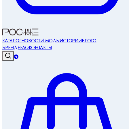
КАТАЛОГ
НОВОСТИ МОДЫ
ИСТОРИИ
БЛОГ
О
БРЕНДЕ
FAQ
КОНТАКТЫ